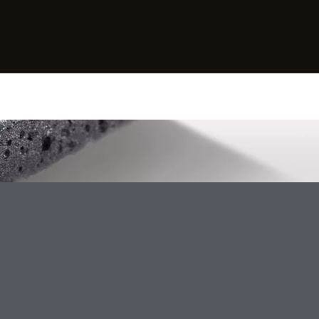
LOFT
LONG XL
SPLASH
INCLINE
SSIONAL