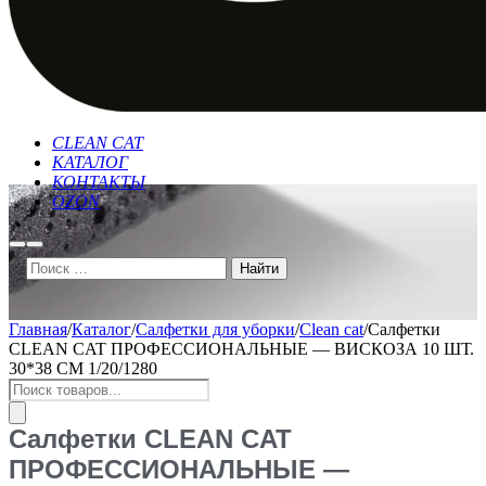
CLEAN CAT
КАТАЛОГ
КОНТАКТЫ
OZON
Найти
Главное
меню
Главная
/
Каталог
/
Салфетки для уборки
/
Clean cat
/
Салфетки
CLEAN CAT ПРОФЕССИОНАЛЬНЫЕ — ВИСКОЗА 10 ШТ.
30*38 СМ 1/20/1280
Поиск
товаров
Салфетки CLEAN CAT
ПРОФЕССИОНАЛЬНЫЕ —