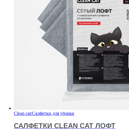
Clean cat
/
Салфетки для уборки
САЛФЕТКИ CLEAN CAT ЛОФТ